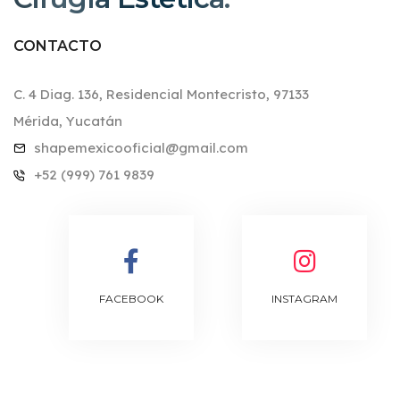
CONTACTO
C. 4 Diag. 136, Residencial Montecristo, 97133
Mérida, Yucatán
shapemexicooficial@gmail.com
+52 (999) 761 9839
FACEBOOK
INSTAGRAM