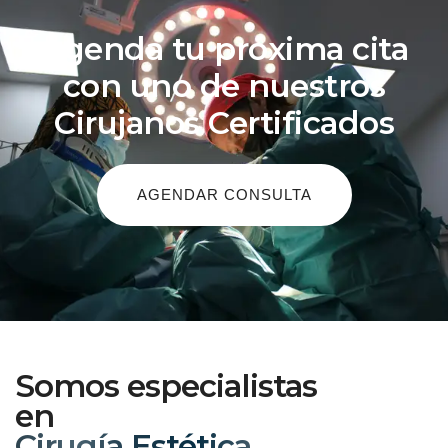
Agenda tu próxima cita
con uno de nuestros
Cirujanos Certificados
AGENDAR CONSULTA
Somos especialistas
en
Cirugía Reconstructiva.